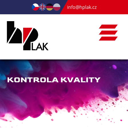
info@hplak.cz
KONTROLA KVALITY