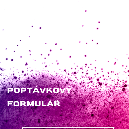
POPTÁVKOVÝ
FORMULÁŘ