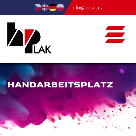
info@hplak.cz
HANDARBEITSPLATZ