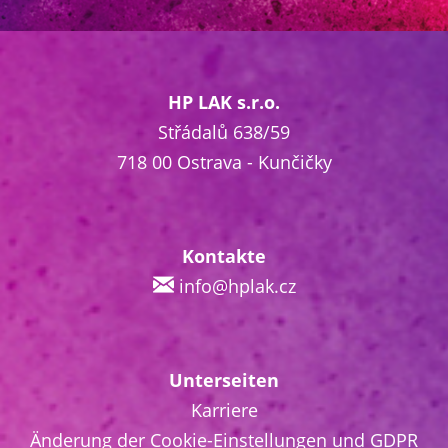
HP LAK s.r.o.
Střádalů 638/59
718 00 Ostrava - Kunčičky
Kontakte
info@hplak.cz
Unterseiten
Karriere
Änderung der Cookie-Einstellungen und GDPR