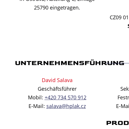
25790 eingetragen.
CZ09 01
UNTERNEHMENSFÜHRUNG
David Salava
Geschäftsführer
Sek
Mobil:
+420 734 570 912
Fest
E-Mail:
salava@hplak.cz
E-Mai
PROD