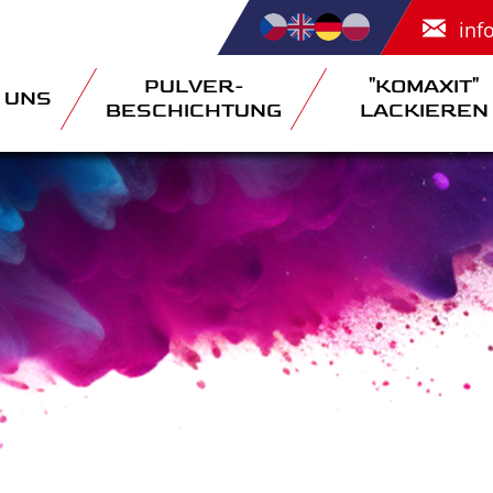
inf
PULVER-
"KOMAXIT"
 UNS
BESCHICHTUNG
LACKIEREN