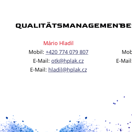
QUALITÄTSMANAGEMENT
BE
Mário Hladil
Mobil:
+420 774 079 807
Mob
E-Mail:
otk@hplak.cz
E-Mail
E-Mail:
hladil@hplak.cz