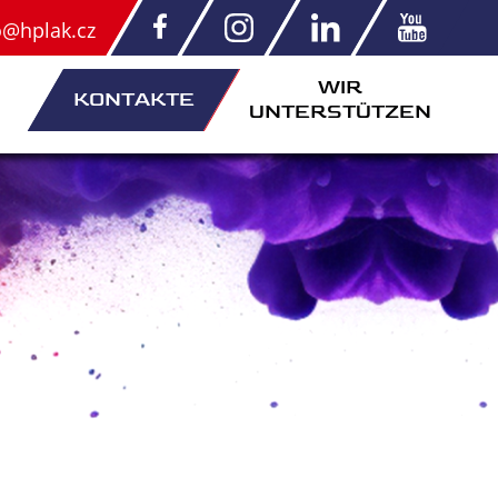
o@hplak.cz
WIR
KONTAKTE
UNTERSTÜTZEN